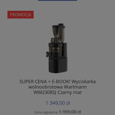
PROMOCJA
SUPER CENA + E-BOOK! Wyciskarka
wolnoobrotowa Wartmann
WM2308SJ Czarny mat
1 349,00 zł
1 999,00 zł
Cena regularna: