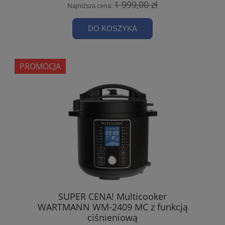
1 999,00 zł
Najniższa cena:
DO KOSZYKA
PROMOCJA
SUPER CENA! Multicooker
WARTMANN WM-2409 MC z funkcją
ciśnieniową