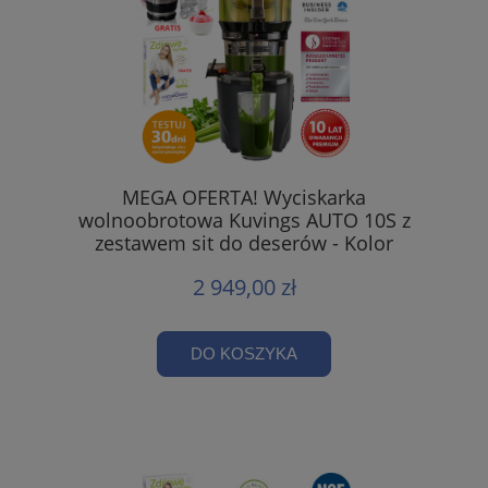
MEGA OFERTA! Wyciskarka
wolnoobrotowa Kuvings AUTO 10S z
zestawem sit do deserów - Kolor
Czarny
2 949,00 zł
DO KOSZYKA