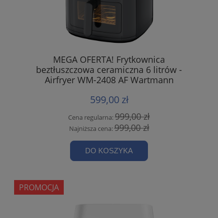
MEGA OFERTA! Frytkownica
beztłuszczowa ceramiczna 6 litrów -
Airfryer WM-2408 AF Wartmann
599,00 zł
999,00 zł
Cena regularna:
999,00 zł
Najniższa cena:
DO KOSZYKA
PROMOCJA