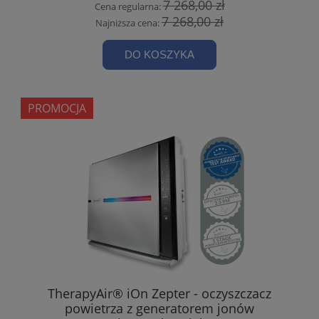
7 268,00 zł
Cena regularna:
7 268,00 zł
Najniższa cena:
DO KOSZYKA
PROMOCJA
TherapyAir® iOn Zepter - oczyszczacz
powietrza z generatorem jonów