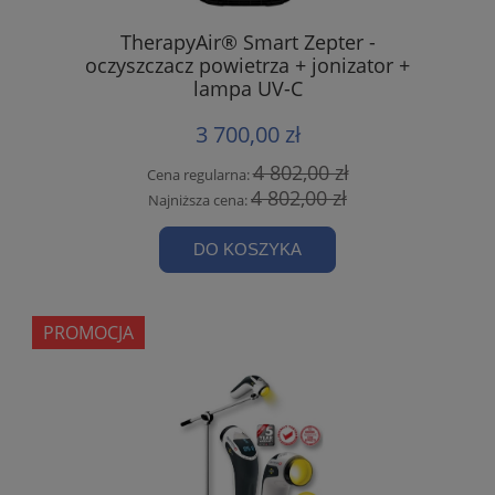
TherapyAir® Smart Zepter -
oczyszczacz powietrza + jonizator +
lampa UV-C
3 700,00 zł
4 802,00 zł
Cena regularna:
4 802,00 zł
Najniższa cena:
DO KOSZYKA
PROMOCJA