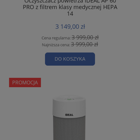
Oczyszczacz powietrza IDEAL AP 60
PRO z filtrem klasy medycznej HEPA
14
3 149,00 zł
3 999,00 zł
Cena regularna:
3 999,00 zł
Najniższa cena:
DO KOSZYKA
PROMOCJA