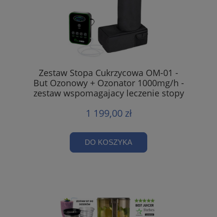
Zestaw Stopa Cukrzycowa OM-01 -
But Ozonowy + Ozonator 1000mg/h -
zestaw wspomagajacy leczenie stopy
cukrzycowej / OzonMed
1 199,00 zł
DO KOSZYKA