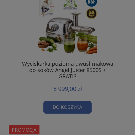
Wyciskarka pozioma dwuślimakowa
do soków Angel Juicer 8500S +
GRATIS
8 999,00 zł
DO KOSZYKA
PROMOCJA