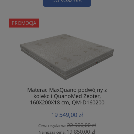
DO KOSZYKA
PROMOCJA
Materac MaxQuano podwójny z
kolekcji QuanoMed Zepter,
160X200X18 cm, QM-D160200
19 549,00 zł
22 900,00 zł
Cena regularna:
19 850,00 zł
Najniższa cena: