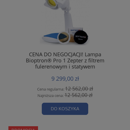
CENA DO NEGOCJACJI! Lampa
Bioptron® Pro 1 Zepter z filtrem
fulerenowym i statywem
9 299,00 zł
12 562,00 zł
Cena regularna:
12 562,00 zł
Najniższa cena:
DO KOSZYKA