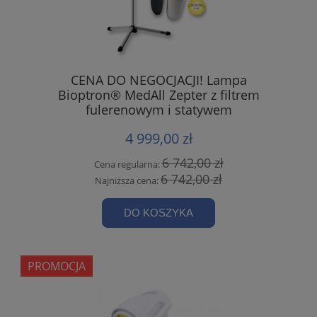
CENA DO NEGOCJACJI! Lampa
Bioptron® MedAll Zepter z filtrem
fulerenowym i statywem
4 999,00 zł
6 742,00 zł
Cena regularna:
6 742,00 zł
Najniższa cena:
DO KOSZYKA
PROMOCJA