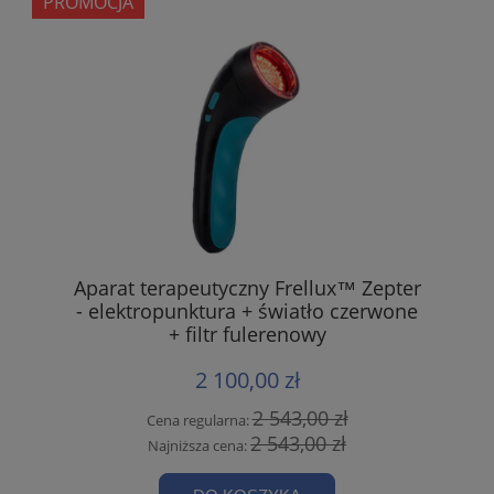
PROMOCJA
Aparat terapeutyczny Frellux™ Zepter
- elektropunktura + światło czerwone
+ filtr fulerenowy
2 100,00 zł
2 543,00 zł
Cena regularna:
2 543,00 zł
Najniższa cena: