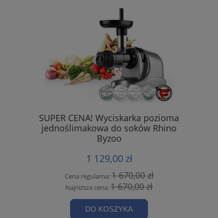
SUPER CENA! Wyciskarka pozioma
jednoślimakowa do soków Rhino
Byzoo
1 129,00 zł
1 670,00 zł
Cena regularna:
1 670,00 zł
Najniższa cena:
DO KOSZYKA