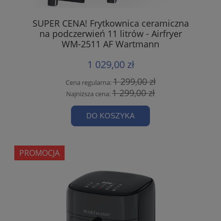
SUPER CENA! Frytkownica ceramiczna
na podczerwień 11 litrów - Airfryer
WM-2511 AF Wartmann
1 029,00 zł
1 299,00 zł
Cena regularna:
1 299,00 zł
Najniższa cena:
DO KOSZYKA
PROMOCJA