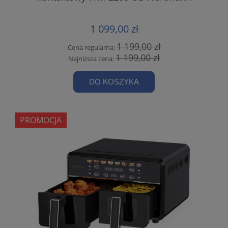
1 099,00 zł
1 199,00 zł
Cena regularna:
1 199,00 zł
Najniższa cena:
DO KOSZYKA
PROMOCJA