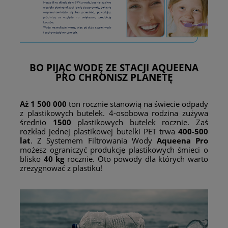
BO PIJĄC WODĘ ZE STACJI
AQUEENA
PRO
CHRONISZ PLANETĘ
Aż 1 500 000
ton rocznie stanowią na świecie odpady
z plastikowych butelek. 4-osobowa rodzina zużywa
średnio
1500
plastikowych butelek rocznie. Zaś
rozkład jednej plastikowej butelki PET trwa
400-500
lat
. Z Systemem Filtrowania Wody
Aqueena Pro
możesz ograniczyć produkcję plastikowych śmieci o
blisko
40 kg
rocznie. Oto powody dla których warto
zrezygnować z plastiku!