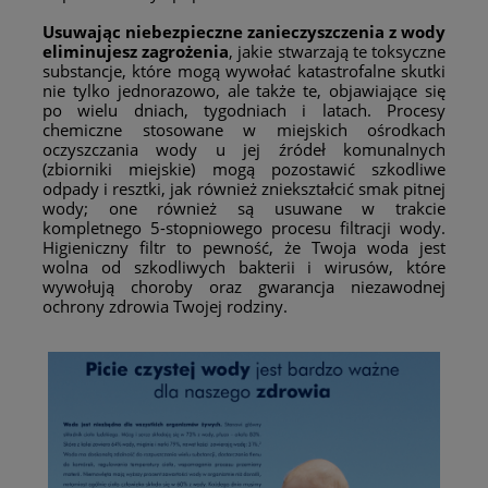
Usuwając niebezpieczne zanieczyszczenia z wody
eliminujesz zagrożenia
, jakie stwarzają te toksyczne
substancje, które mogą wywołać katastrofalne skutki
nie tylko jednorazowo, ale także te, objawiające się
po wielu dniach, tygodniach i latach. Procesy
chemiczne stosowane w miejskich ośrodkach
oczyszczania wody u jej źródeł komunalnych
(zbiorniki miejskie) mogą pozostawić szkodliwe
odpady i resztki, jak również zniekształcić smak pitnej
wody; one również są usuwane w trakcie
kompletnego 5-stopniowego procesu filtracji wody.
Higieniczny filtr to pewność, że Twoja woda jest
wolna od szkodliwych bakterii i wirusów, które
wywołują choroby oraz gwarancja niezawodnej
ochrony zdrowia Twojej rodziny.