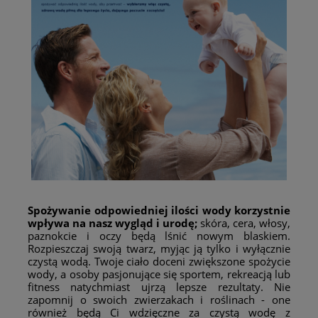
Spożywanie odpowiedniej ilości wody korzystnie
wpływa na nasz wygląd i urodę;
skóra, cera, włosy,
paznokcie i oczy będą lśnić nowym blaskiem.
Rozpieszczaj swoją twarz, myjąc ją tylko i wyłącznie
czystą wodą. Twoje ciało doceni zwiększone spożycie
wody, a osoby pasjonujące się sportem, rekreacją lub
fitness natychmiast ujrzą lepsze rezultaty. Nie
zapomnij o swoich zwierzakach i roślinach - one
również będą Ci wdzięczne za czystą wodę z