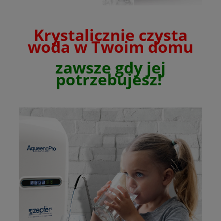
Krystalicznie czysta
woda w Twoim domu
zawsze gdy jej
potrzebujesz!