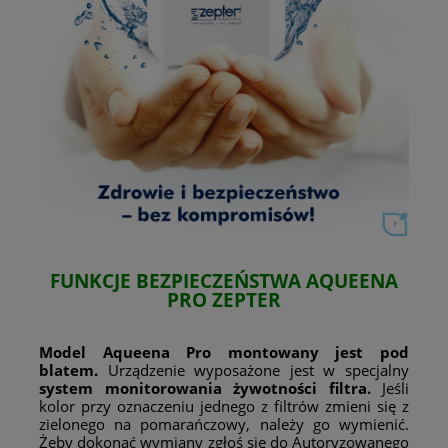
FUNKCJE BEZPIECZEŃSTWA
AQUEENA
PRO
ZEPTER
Model Aqueena Pro montowany jest pod
blatem.
Urządzenie wyposażone jest w specjalny
system monitorowania żywotności filtra.
Jeśli
kolor przy oznaczeniu jednego z filtrów zmieni się z
zielonego na pomarańczowy, należy go wymienić.
Żeby dokonać wymiany zgłoś się do Autoryzowanego