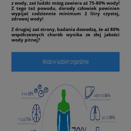
z wody, zaś ludzki mózg zawiera aż 75-80% wody!
Z tego też powodu, dorosły człowiek powinien
wypijać codziennie minimum 2 litry czystej,
zdrowej wody!
Z drugiej zaś strony, badania dowodzą, że aż 80%
współczesnych chorób wynika ze złej jakości
wody pitnej?