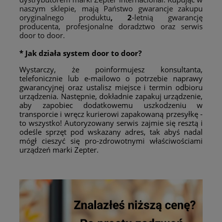
naszym sklepie, mają Państwo gwarancje zakupu
oryginalnego produktu
, 2
-letnią gwarancję
producenta, profesjonalne doradztwo oraz serwis
door to door.
* Jak działa system door to door?
Wystarczy, że poinformujesz konsultanta,
telefonicznie lub e-mailowo o potrzebie naprawy
gwarancyjnej oraz ustalisz miejsce i termin odbioru
urządzenia. Następnie, dokładnie zapakuj urządzenie,
aby zapobiec dodatkowemu uszkodzeniu w
transporcie i wręcz kurierowi zapakowaną przesyłkę -
to wszystko! Autoryzowany serwis zajmie się resztą i
odeśle sprzęt pod wskazany adres, tak abyś nadal
mógł cieszyć się pro-zdrowotnymi właściwościami
urządzeń marki Zepter.