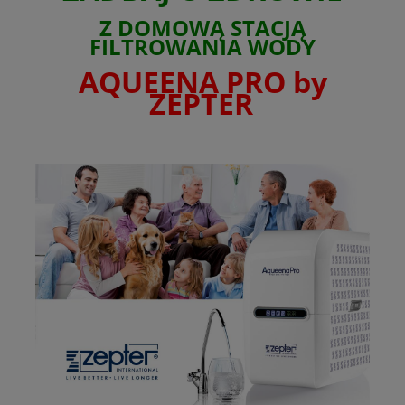
Z DOMOWĄ STACJĄ
FILTROWANIA WODY
AQUEENA PRO by
ZEPTER