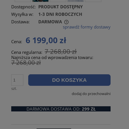
Dostępność:
PRODUKT DOSTĘPNY
Wysyłka w:
1-3 DNI ROBOCZYCH
Dostawa:
DARMOWA
sprawdź formy dostawy
CENA NIE ZAWIERA EWENTUALNYCH KOSZTÓW
PŁATNOŚCI
6 199,00 zł
Cena:
7 268,00 zł
Cena regularna:
Najniższa cena od wprowadzenia towaru:
7 268,00 zł
DO KOSZYKA
szt.
dodaj do przechowalni
DARMOWA DOSTAWA OD:
299 ZŁ