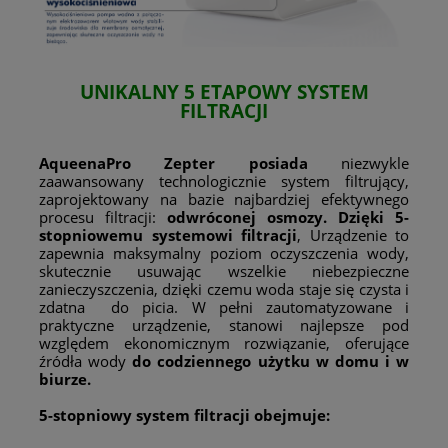
UNIKALNY
5 ETAPOWY SYSTEM
FILTRACJI
AqueenaPro
Zepter posiada
niezwykle
zaawansowany technologicznie system filtrujący,
zaprojektowany na bazie najbardziej efektywnego
procesu filtracji:
odwróconej osmozy.
Dzięki 5-
stopniowemu systemowi filtracji
, Urządzenie to
zapewnia maksymalny poziom oczyszczenia wody,
skutecznie usuwając wszelkie niebezpieczne
zanieczyszczenia, dzięki czemu woda staje się czysta i
zdatna do picia. W pełni zautomatyzowane i
praktyczne urządzenie, stanowi najlepsze pod
względem ekonomicznym rozwiązanie, oferujące
źródła wody
do codziennego użytku w domu i w
biurze.
5-stopniowy system filtracji obejmuje: