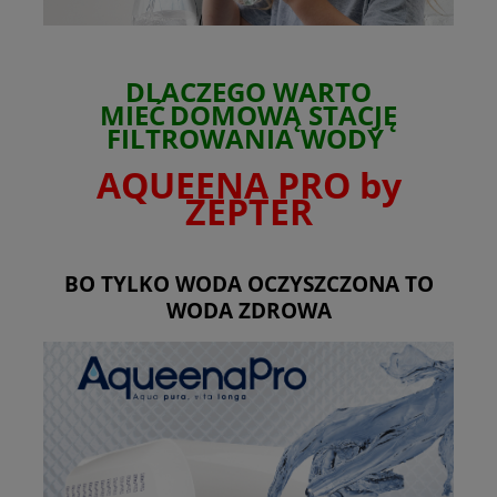
DLACZEGO WARTO
MIEĆ
DOMOWĄ STACJĘ
FILTROWANIA WODY
AQUEENA PRO by
ZEPTER
BO TYLKO WODA OCZYSZCZONA TO
WODA ZDROWA