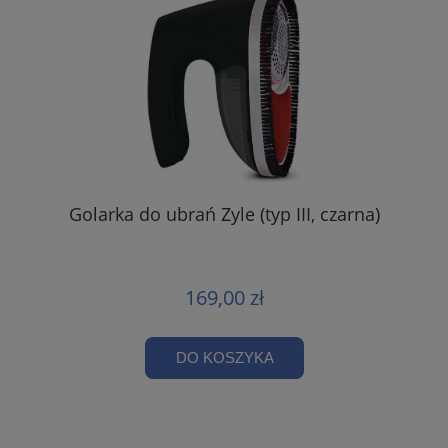
Golarka do ubrań Zyle (typ III, czarna)
169,00 zł
DO KOSZYKA