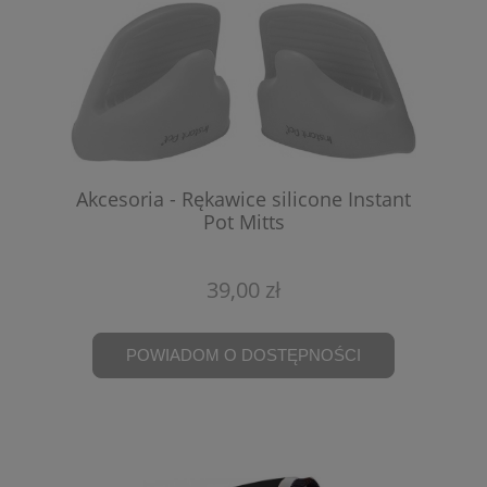
Akcesoria - Rękawice silicone Instant
Pot Mitts
39,00 zł
POWIADOM O DOSTĘPNOŚCI