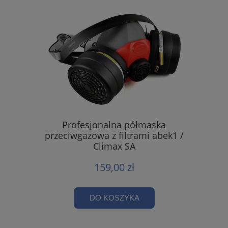
Profesjonalna półmaska
przeciwgazowa z filtrami abek1 /
Climax SA
159,00 zł
DO KOSZYKA