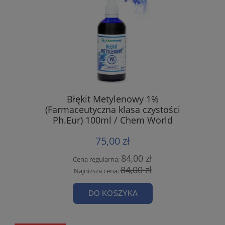
Błękit Metylenowy 1%
(Farmaceutyczna klasa czystości
Ph.Eur) 100ml / Chem World
75,00 zł
84,00 zł
Cena regularna:
84,00 zł
Najniższa cena:
DO KOSZYKA