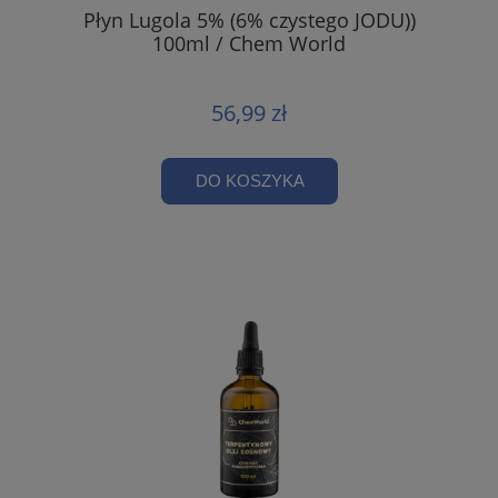
Płyn Lugola 5% (6% czystego JODU))
100ml / Chem World
56,99 zł
DO KOSZYKA