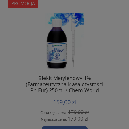
PROMOCJA
Błękit Metylenowy 1%
(Farmaceutyczna klasa czystości
Ph.Eur) 250ml / Chem World
159,00 zł
179,00 zł
Cena regularna:
179,00 zł
Najniższa cena: