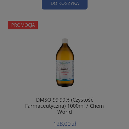
DO KOSZYKA
PROMOCJA
DMSO 99,99% (Czystość
Farmaceutyczna) 1000ml / Chem
World
128,00 zł