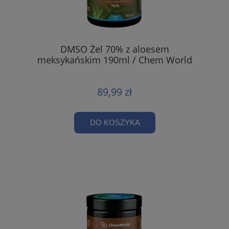
DMSO Żel 70% z aloesem
meksykańskim 190ml / Chem World
89,99 zł
DO KOSZYKA