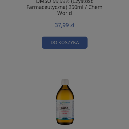
DMSO 99,99% (Czystość
Farmaceutyczna) 250ml / Chem
World
37,99 zł
DO KOSZYKA