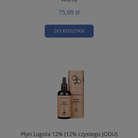
75,99 zł
DO KOSZYKA
Płyn Lugola 12% (12% czystego JODU)