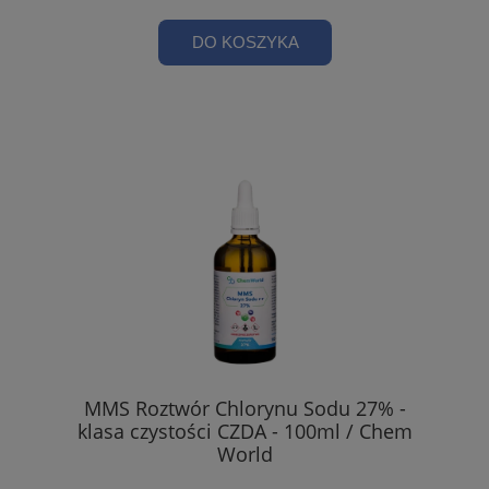
DO KOSZYKA
MMS Roztwór Chlorynu Sodu 27% -
klasa czystości CZDA - 100ml / Chem
World