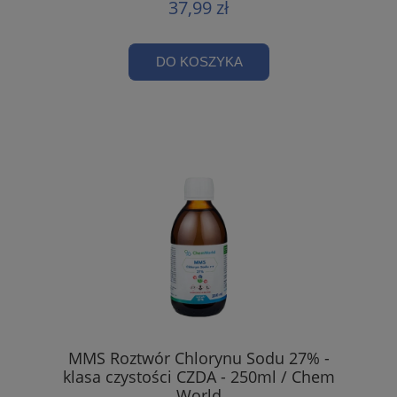
37,99 zł
DO KOSZYKA
MMS Roztwór Chlorynu Sodu 27% -
klasa czystości CZDA - 250ml / Chem
World