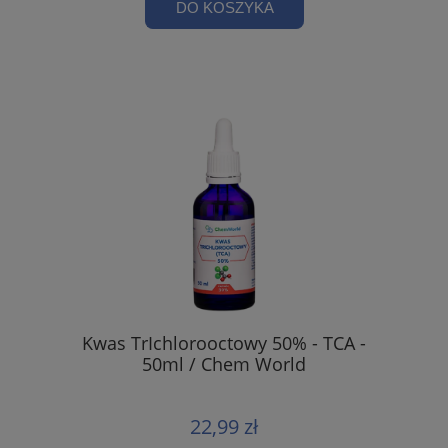
DO KOSZYKA
Kwas TrIchlorooctowy 50% - TCA -
50ml / Chem World
22,99 zł