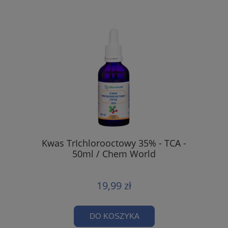
Kwas TrIchlorooctowy 35% - TCA -
50ml / Chem World
19,99 zł
DO KOSZYKA