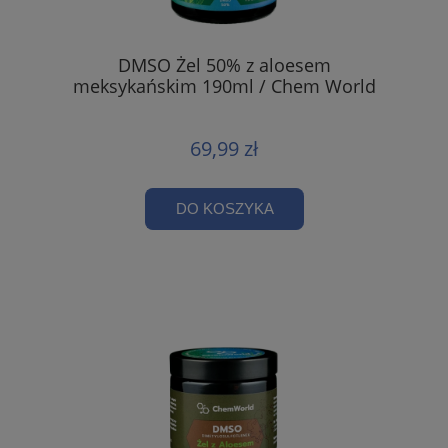
DMSO Żel 50% z aloesem
meksykańskim 190ml / Chem World
69,99 zł
DO KOSZYKA