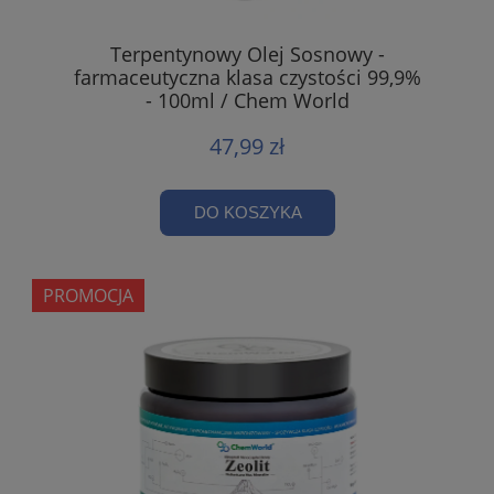
Terpentynowy Olej Sosnowy -
farmaceutyczna klasa czystości 99,9%
- 100ml / Chem World
47,99 zł
DO KOSZYKA
PROMOCJA