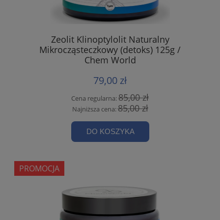
Zeolit Klinoptylolit Naturalny
Mikrocząsteczkowy (detoks) 125g /
Chem World
79,00 zł
85,00 zł
Cena regularna:
85,00 zł
Najniższa cena:
DO KOSZYKA
PROMOCJA