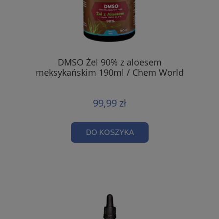
DMSO Żel 90% z aloesem
meksykańskim 190ml / Chem World
99,99 zł
DO KOSZYKA