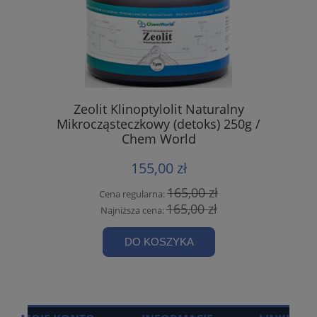
Zeolit Klinoptylolit Naturalny
Mikrocząsteczkowy (detoks) 250g /
Chem World
155,00 zł
165,00 zł
Cena regularna:
165,00 zł
Najniższa cena:
DO KOSZYKA