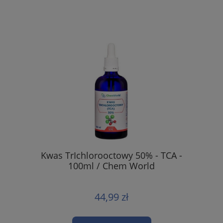
Kwas TrIchlorooctowy 50% - TCA -
100ml / Chem World
44,99 zł