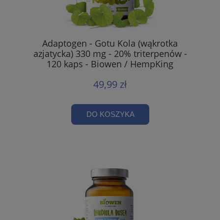
Adaptogen - Gotu Kola (wąkrotka
azjatycka) 330 mg - 20% triterpenów -
120 kaps - Biowen / HempKing
49,99 zł
DO KOSZYKA