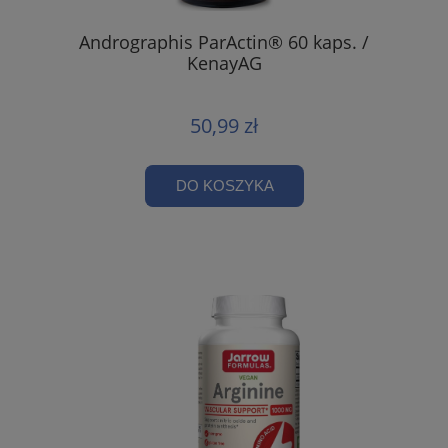
Andrographis ParActin® 60 kaps. /
KenayAG
50,99 zł
DO KOSZYKA