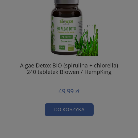
Algae Detox BIO (spirulina + chlorella)
240 tabletek Biowen / HempKing
49,99 zł
DO KOSZYKA