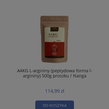
AAKG L-argininy (peptydowa forma l-
argininy) 500g proszku / Nanga
114,99 zł
DO KOSZYKA