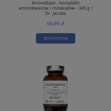
AminoBase - kompleks
aminokwasów i minerałów - 345 g /
Dr. Jacobs
64,99 zł
DO KOSZYKA