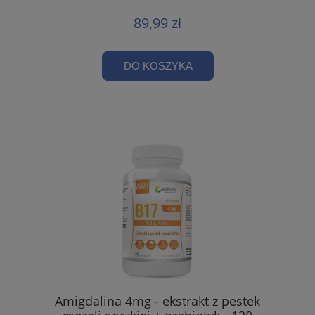
89,99 zł
DO KOSZYKA
Amigdalina 4mg - ekstrakt z pestek