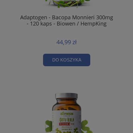
Adaptogen - Bacopa Monnieri 300mg
- 120 kaps - Biowen / HempKing
44,99 zł
DO KOSZYKA