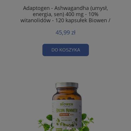
Adaptogen - Ashwagandha (umysł,
energia, sen) 400 mg - 10%
witanolidów - 120 kapsułek Biowen /
HempKing
45,99 zł
DO KOSZYKA