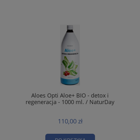
Aloes Opti Aloe+ BIO - detox i
regeneracja - 1000 ml. / NaturDay
110,00 zł