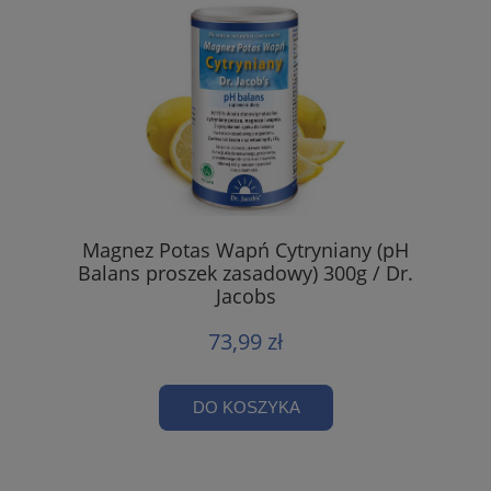
Magnez Potas Wapń Cytryniany (pH
Balans proszek zasadowy) 300g / Dr.
Jacobs
73,99 zł
DO KOSZYKA