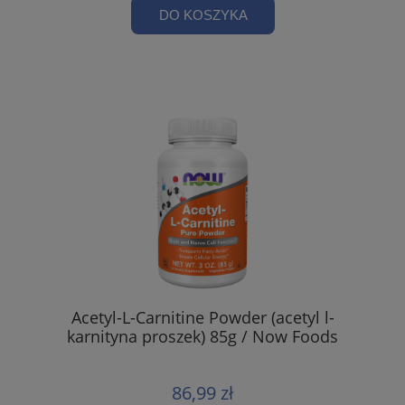
DO KOSZYKA
Acetyl-L-Carnitine Powder (acetyl l-
karnityna proszek) 85g / Now Foods
86,99 zł