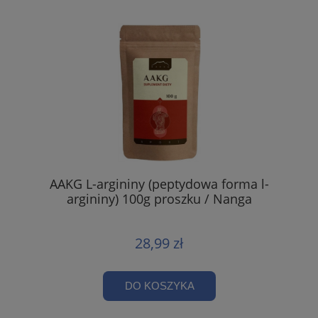
AAKG L-argininy (peptydowa forma l-
argininy) 100g proszku / Nanga
28,99 zł
DO KOSZYKA