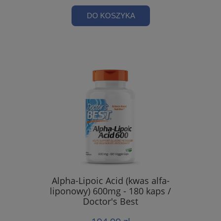
DO KOSZYKA
Alpha-Lipoic Acid (kwas alfa-
liponowy) 600mg - 180 kaps /
Doctor's Best