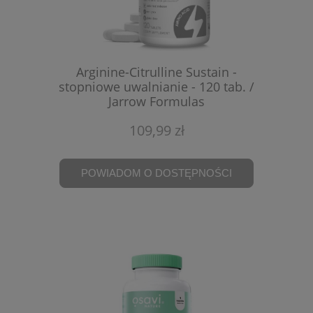
Arginine-Citrulline Sustain -
stopniowe uwalnianie - 120 tab. /
Jarrow Formulas
109,99 zł
POWIADOM O DOSTĘPNOŚCI