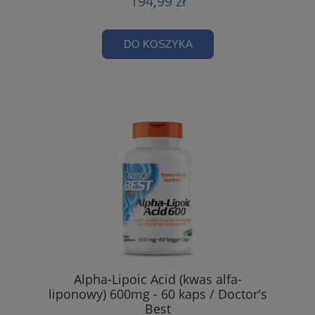
194,99 zł
DO KOSZYKA
Alpha-Lipoic Acid (kwas alfa-
liponowy) 600mg - 60 kaps / Doctor's
Best