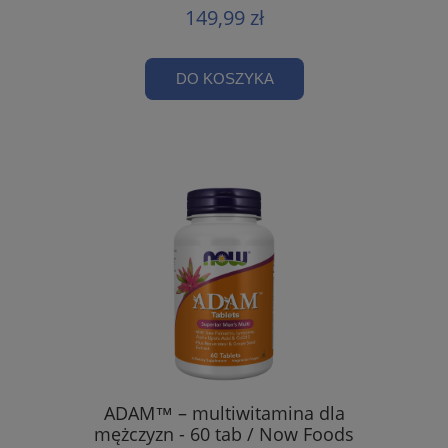
149,99 zł
DO KOSZYKA
ADAM™ – multiwitamina dla
mężczyzn - 60 tab / Now Foods