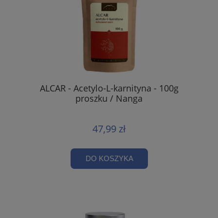
ALCAR - Acetylo-L-karnityna - 100g
proszku / Nanga
47,99 zł
DO KOSZYKA