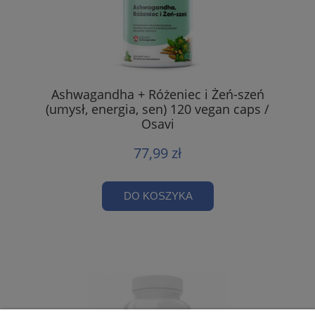
Ashwagandha + Różeniec i Żeń-szeń
(umysł, energia, sen) 120 vegan caps /
Osavi
77,99 zł
DO KOSZYKA