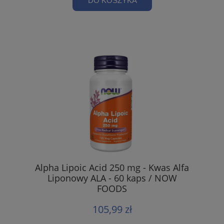
DO KOSZYKA
Alpha Lipoic Acid 250 mg - Kwas Alfa
Liponowy ALA - 60 kaps / NOW
FOODS
105,99 zł