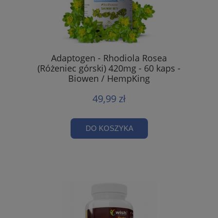
Adaptogen - Rhodiola Rosea
(Różeniec górski) 420mg - 60 kaps -
Biowen / HempKing
49,99 zł
DO KOSZYKA