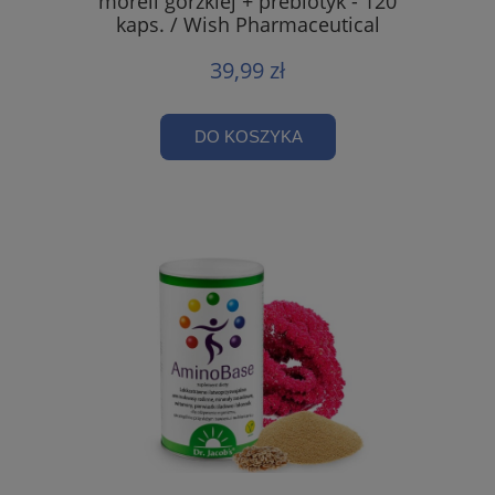
moreli gorzkiej + prebiotyk - 120
kaps. / Wish Pharmaceutical
39,99 zł
DO KOSZYKA