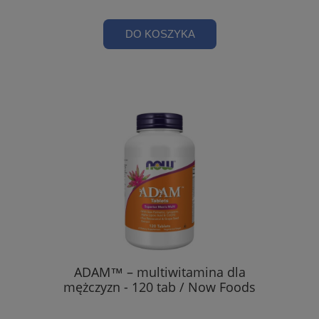
DO KOSZYKA
ADAM™ – multiwitamina dla
mężczyzn - 120 tab / Now Foods