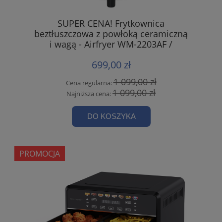
SUPER CENA! Frytkownica
beztłuszczowa z powłoką ceramiczną
i wagą - Airfryer WM-2203AF /
Wartmann
699,00 zł
1 099,00 zł
Cena regularna:
1 099,00 zł
Najniższa cena:
DO KOSZYKA
PROMOCJA