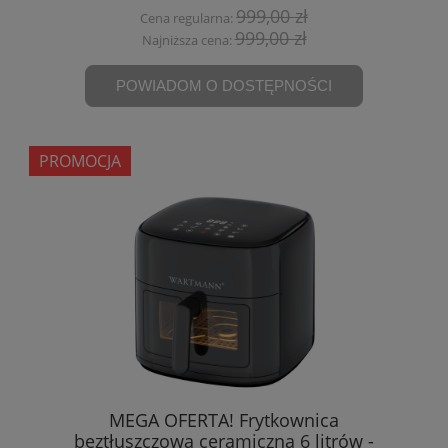
999,00 zł
Cena regularna:
999,00 zł
Najniższa cena:
POWIADOM O DOSTĘPNOŚCI
PROMOCJA
MEGA OFERTA! Frytkownica
beztłuszczowa ceramiczna 6 litrów -