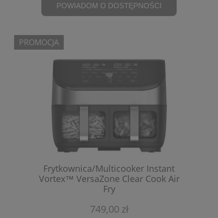
POWIADOM O DOSTĘPNOŚCI
PROMOCJA
Frytkownica/Multicooker Instant
Vortex™ VersaZone Clear Cook Air
Fry
749,00 zł