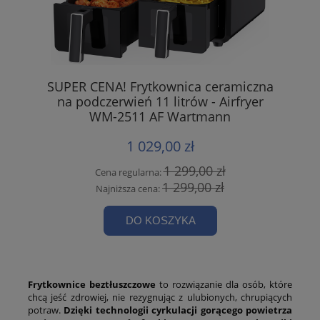
SUPER CENA! Frytkownica ceramiczna
na podczerwień 11 litrów - Airfryer
WM-2511 AF Wartmann
1 029,00 zł
1 299,00 zł
Cena regularna:
1 299,00 zł
Najniższa cena:
DO KOSZYKA
Frytkownice beztłuszczowe
to rozwiązanie dla osób, które
chcą jeść zdrowiej, nie rezygnując z ulubionych, chrupiących
potraw.
Dzięki technologii cyrkulacji gorącego powietrza