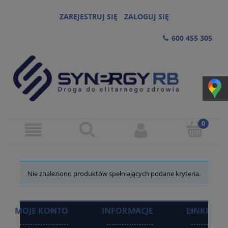
ZAREJESTRUJ SIĘ
ZALOGUJ SIĘ
600 455 305
Nie znaleziono produktów spełniających podane kryteria.
MOJE KONTO
INFORMACJE
LINKI