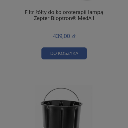
Filtr żółty do koloroterapii lampą
Zepter Bioptron® MedAll
439,00 zł
DO KOSZYKA