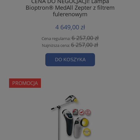
CENA DO NEGOCJACJI! Lampa
Bioptron® MedAll Zepter z filtrem
fulerenowym
4 649,00 zł
6 257,00 zł
Cena regularna:
6 257,00 zł
Najniższa cena:
DO KOSZYKA
PROMOCJA