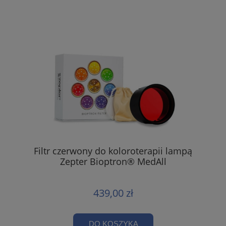
Filtr czerwony do koloroterapii lampą
Zepter Bioptron® MedAll
439,00 zł
DO KOSZYKA