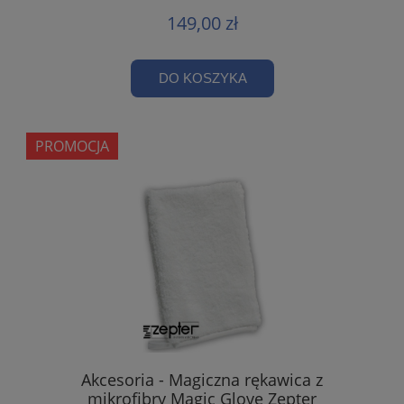
149,00 zł
DO KOSZYKA
PROMOCJA
Akcesoria - Magiczna rękawica z
mikrofibry Magic Glove Zepter