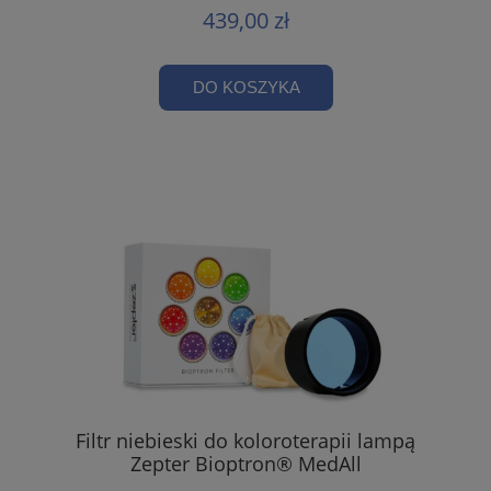
439,00 zł
DO KOSZYKA
Filtr niebieski do koloroterapii lampą
Zepter Bioptron® MedAll