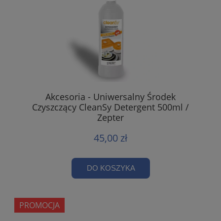
Akcesoria - Uniwersalny Środek
Czyszczący CleanSy Detergent 500ml /
Zepter
45,00 zł
DO KOSZYKA
PROMOCJA