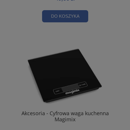
DO KOSZYKA
Akcesoria - Cyfrowa waga kuchenna
Magimix