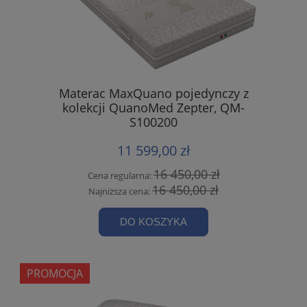
Materac MaxQuano pojedynczy z
kolekcji QuanoMed Zepter, QM-
S100200
11 599,00 zł
16 450,00 zł
Cena regularna:
16 450,00 zł
Najniższa cena:
DO KOSZYKA
PROMOCJA