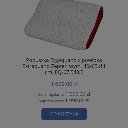
Poduszka Ergoquano z powłoką
Extraquano Zepter, wym. 40x65x11
cm, EQ-67.543.5
1 699,00 zł
1 990,00 zł
Cena regularna:
1 990,00 zł
Najniższa cena:
DO KOSZYKA