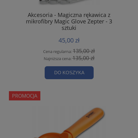
Akcesoria - Magiczna rękawica z
mikrofibry Magic Glove Zepter - 3
sztuki
45,00 zł
135,00 zł
Cena regularna:
135,00 zł
Najniższa cena:
DO KOSZYKA
PROMOCJA