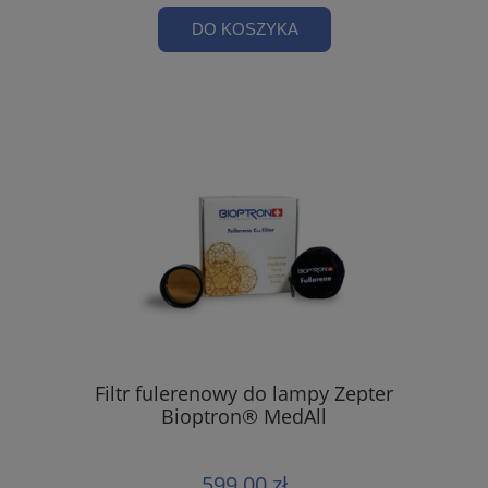
DO KOSZYKA
Filtr fulerenowy do lampy Zepter
Bioptron® MedAll
599,00 zł