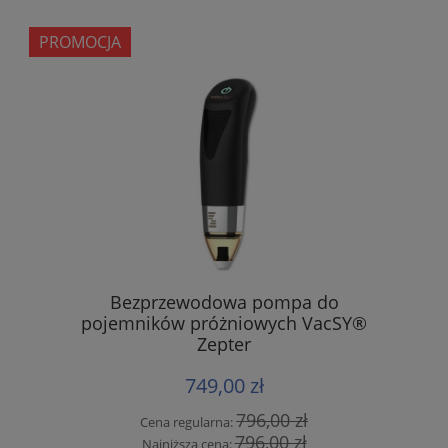
PROMOCJA
Bezprzewodowa pompa do
pojemników próżniowych VacSY®
Zepter
749,00 zł
796,00 zł
Cena regularna:
796,00 zł
Najniższa cena: