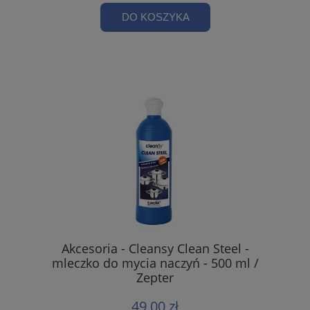
DO KOSZYKA
Akcesoria - Cleansy Clean Steel -
mleczko do mycia naczyń - 500 ml /
Zepter
49,00 zł