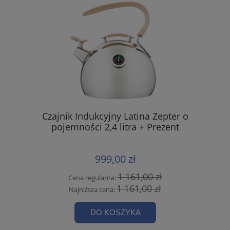
Czajnik Indukcyjny Latina Zepter o
pojemności 2,4 litra + Prezent
999,00 zł
1 161,00 zł
Cena regularna:
1 161,00 zł
Najniższa cena:
DO KOSZYKA