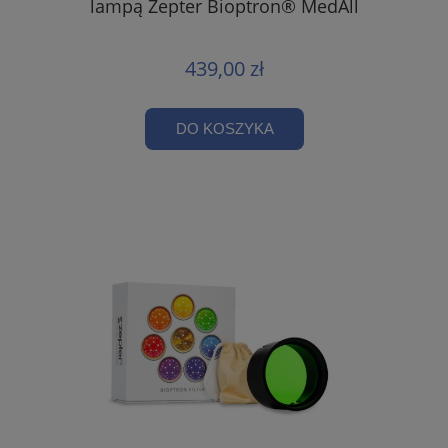
lampą Zepter Bioptron® MedAll
439,00 zł
DO KOSZYKA