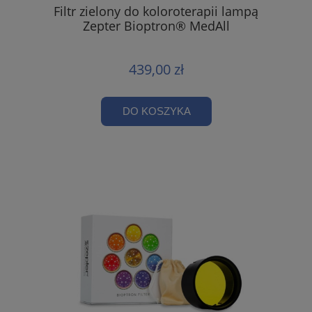
Filtr zielony do koloroterapii lampą
Zepter Bioptron® MedAll
439,00 zł
DO KOSZYKA