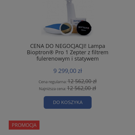
CENA DO NEGOCJACJI! Lampa
Bioptron® Pro 1 Zepter z filtrem
fulerenowym i statywem
9 299,00 zł
12 562,00 zł
Cena regularna:
12 562,00 zł
Najniższa cena:
DO KOSZYKA
PROMOCJA