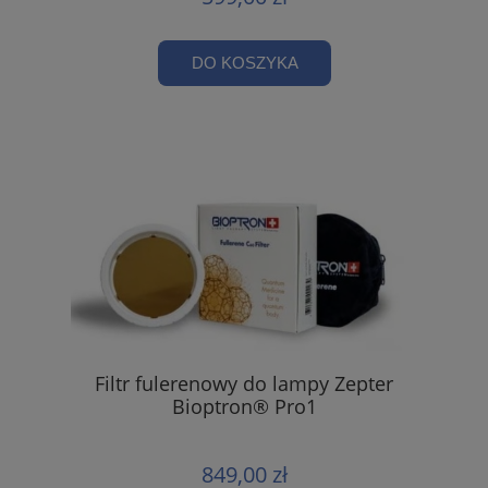
DO KOSZYKA
Filtr fulerenowy do lampy Zepter
Bioptron® Pro1
849,00 zł