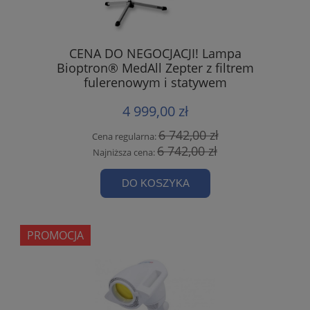
CENA DO NEGOCJACJI! Lampa
Bioptron® MedAll Zepter z filtrem
fulerenowym i statywem
4 999,00 zł
6 742,00 zł
Cena regularna:
6 742,00 zł
Najniższa cena:
DO KOSZYKA
PROMOCJA