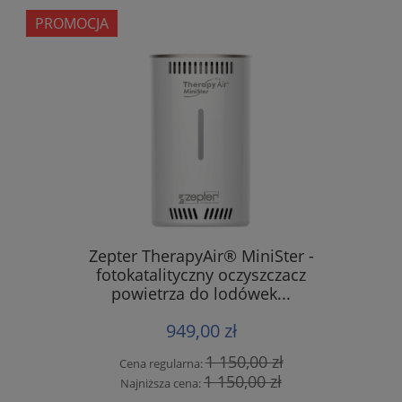
PROMOCJA
Zepter TherapyAir® MiniSter -
fotokatalityczny oczyszczacz
powietrza do lodówek...
949,00 zł
1 150,00 zł
Cena regularna:
1 150,00 zł
Najniższa cena: