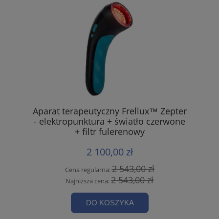
Aparat terapeutyczny Frellux™ Zepter
- elektropunktura + światło czerwone
+ filtr fulerenowy
2 100,00 zł
2 543,00 zł
Cena regularna:
2 543,00 zł
Najniższa cena:
DO KOSZYKA