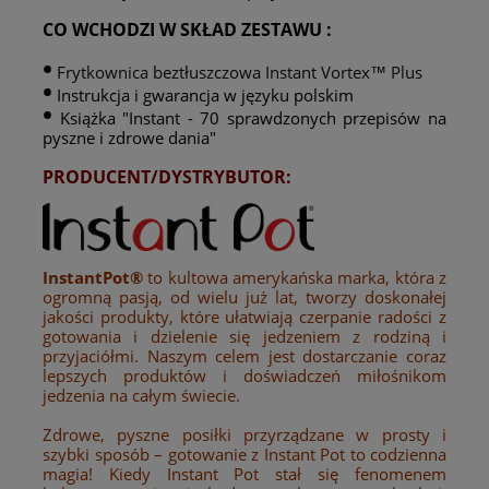
CO WCHODZI W SKŁAD ZESTAWU
:
•
Frytkownica beztłuszczowa Instant Vortex™ Plus
•
Instrukcja i gwarancja w języku polskim
•
Książka "Instant - 70 sprawdzonych przepisów na
pyszne i zdrowe dania"
PRODUCENT/DYSTRYBUTOR:
InstantPot®
to kultowa amerykańska marka, która z
ogromną pasją, od wielu już lat, tworzy doskonałej
jakości produkty, które ułatwiają czerpanie radości z
gotowania i dzielenie się jedzeniem z rodziną i
przyjaciółmi. Naszym celem jest dostarczanie coraz
lepszych produktów i doświadczeń miłośnikom
jedzenia na całym świecie.
Zdrowe, pyszne posiłki przyrządzane w prosty i
szybki sposób – gotowanie z Instant Pot to codzienna
magia! Kiedy Instant Pot stał się fenomenem