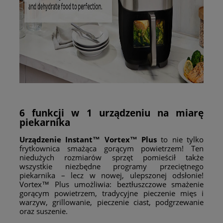
6 funkcji w 1 urządzeniu na miarę
piekarnika
Urządzenie Instant™ Vortex™ Plus
to nie tylko
frytkownica smażąca gorącym powietrzem! Ten
niedużych rozmiarów sprzęt pomieścił także
wszystkie niezbędne programy przeciętnego
piekarnika – lecz w nowej, ulepszonej odsłonie!
Vortex™ Plus umożliwia: beztłuszczowe smażenie
gorącym powietrzem, tradycyjne pieczenie mięs i
warzyw, grillowanie, pieczenie ciast, podgrzewanie
oraz suszenie.