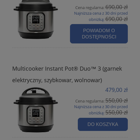
690,00 zł
Cena regularna:
Najniższa cena z 30 dni przed
690,00 zł
obniżką:
POWIADOM O
DOSTĘPNOŚCI
Multicooker Instant Pot® Duo™ 3 (garnek
elektryczny, szybkowar, wolnowar)
479,00 zł
550,00 zł
Cena regularna:
Najniższa cena z 30 dni przed
550,00 zł
obniżką:
DO KOSZYKA