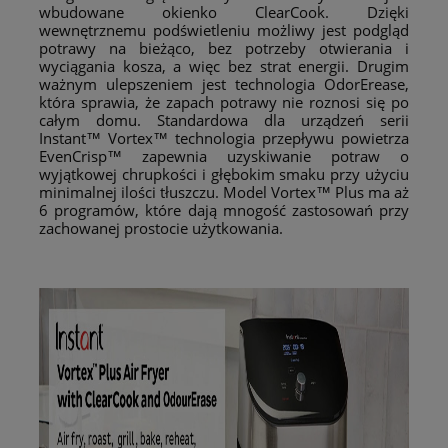
wbudowane okienko ClearCook. Dzięki
wewnętrznemu podświetleniu możliwy jest podgląd
potrawy na bieżąco, bez potrzeby otwierania i
wyciągania kosza, a więc bez strat energii. Drugim
ważnym ulepszeniem jest technologia OdorErease,
która sprawia, że zapach potrawy nie roznosi się po
całym domu. Standardowa dla urządzeń serii
Instant™ Vortex™ technologia przepływu powietrza
EvenCrisp™ zapewnia uzyskiwanie potraw o
wyjątkowej chrupkości i głębokim smaku przy użyciu
minimalnej ilości tłuszczu. Model Vortex™ Plus ma aż
6 programów, które dają mnogość zastosowań przy
zachowanej prostocie użytkowania.