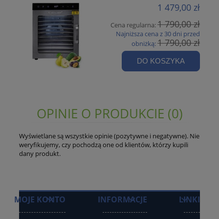
1 479,00 zł
1 790,00 zł
Cena regularna:
Najniższa cena z 30 dni przed
1 790,00 zł
obniżką:
DO KOSZYKA
OPINIE O PRODUKCIE (0)
Wyświetlane są wszystkie opinie (pozytywne i negatywne). Nie
weryfikujemy, czy pochodzą one od klientów, którzy kupili
dany produkt.
MOJE KONTO
INFORMACJE
LINKI