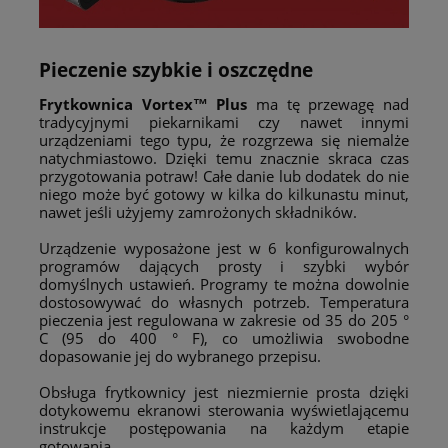
Pieczenie szybkie i oszczędne
Frytkownica Vortex™ Plus
ma tę przewagę nad
tradycyjnymi piekarnikami czy nawet innymi
urządzeniami tego typu, że rozgrzewa się niemalże
natychmiastowo. Dzięki temu znacznie skraca czas
przygotowania potraw! Całe danie lub dodatek do nie
niego może być gotowy w kilka do kilkunastu minut,
nawet jeśli użyjemy zamrożonych składników.
Urządzenie wyposażone jest w 6 konfigurowalnych
programów dających prosty i szybki wybór
domyślnych ustawień. Programy te można dowolnie
dostosowywać do własnych potrzeb. Temperatura
pieczenia jest regulowana w zakresie od 35 do 205 °
C (95 do 400 ° F), co umożliwia swobodne
dopasowanie jej do wybranego przepisu.
Obsługa frytkownicy jest niezmiernie prosta dzięki
dotykowemu ekranowi sterowania wyświetlającemu
instrukcje postępowania na każdym etapie
gotowania.