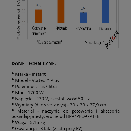
DANE TECHNICZNE:
•
Marka - Instant
•
Model - Vortex™ Plus
•
Pojemność - 5,7 litra
•
Moc - 1700 W
•
Napięcie - 230 V, częstotliwość 50 Hz
•
Wymiary
(dł x szer x wys) - 30 x 33 x 37,9
cm
•
Materiał - naczynie do gotowania i akcesoria
posiadają atesty: wolne od BPA/PFOA/PTFE
•
Waga - 5,15 kg
•
Gwarancja - 3 lata (2 lata przy FV)