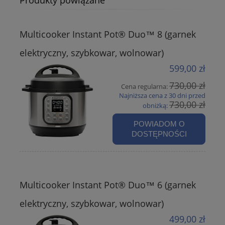
Produkty powiązane
Multicooker Instant Pot® Duo™ 8 (garnek
elektryczny, szybkowar, wolnowar)
599,00 zł
730,00 zł
Cena regularna:
Najniższa cena z 30 dni przed
730,00 zł
obniżką:
POWIADOM O
DOSTĘPNOŚCI
Multicooker Instant Pot® Duo™ 6 (garnek
elektryczny, szybkowar, wolnowar)
499,00 zł