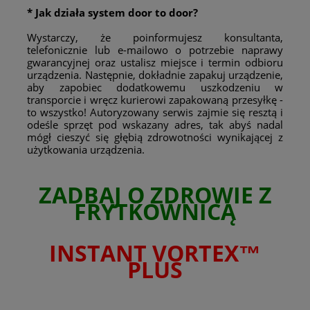
* Jak działa system door to door?
Wystarczy, że poinformujesz konsultanta,
telefonicznie lub e-mailowo o potrzebie naprawy
gwarancyjnej oraz ustalisz miejsce i termin odbioru
urządzenia. Następnie, dokładnie zapakuj urządzenie,
aby zapobiec dodatkowemu uszkodzeniu w
transporcie i wręcz kurierowi zapakowaną przesyłkę -
to wszystko! Autoryzowany serwis zajmie się resztą i
odeśle sprzęt pod wskazany adres, tak abyś nadal
mógł cieszyć się głębią zdrowotności wynikającej z
użytkowania urządzenia.
ZADBAJ O ZDROWIE Z
FRYTKOWNICĄ
INSTANT VORTEX™
PLUS