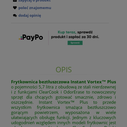
zapytaj o produkt
poleć znajomemu
dodaj opinię
OPIS
Frytkownica beztłuszczowa Instant Vortex™ Plus
o pojemności 5,7 litra z obudową ze stali nierdzewnej
i z funkcjami ClearCook i OdorErase to nowoczesny
sprzęt dla chcących gotować smacznie, zdrowo i
oszczędnie. Instant Vortex™ Plus to przede
wszystkim frytkownica smażąca beztłuszczowo
gorącym powietrzem, wyposażona w wiele
ułatwiających obsługę funkcji. Jednym z kluczowych
udogodnień względem innych modeli frytkownic jest