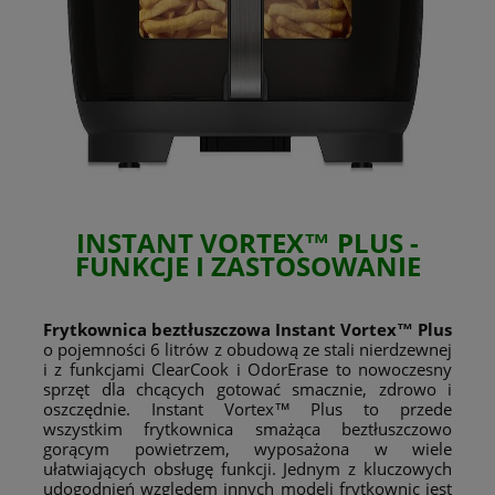
INSTANT VORTEX™ PLUS
-
FUNKCJE I ZASTOSOWANIE
Frytkownica beztłuszczowa Instant Vortex™ Plus
o pojemności 6 litrów z obudową ze stali nierdzewnej
i z funkcjami ClearCook i OdorErase to nowoczesny
sprzęt dla chcących gotować smacznie, zdrowo i
oszczędnie. Instant Vortex™ Plus to przede
wszystkim frytkownica smażąca beztłuszczowo
gorącym powietrzem, wyposażona w wiele
ułatwiających obsługę funkcji. Jednym z kluczowych
udogodnień względem innych modeli frytkownic jest