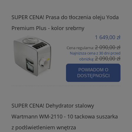
SUPER CENA! Prasa do tłoczenia oleju Yoda
Premium Plus - kolor srebrny
1 649,00 zł
2 090,00 zł
Cena regularna:
Najniższa cena z 30 dni przed
2 090,00 zł
obniżką:
POWIADOM O
DOSTĘPNOŚCI
SUPER CENA! Dehydrator stalowy
Wartmann WM-2110 - 10 tackowa suszarka
z podświetleniem wnętrza