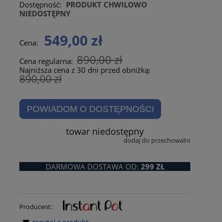
Dostępność:
PRODUKT CHWILOWO
NIEDOSTĘPNY
549,00 zł
Cena:
890,00 zł
Cena regularna:
Najniższa cena z 30 dni przed obniżką:
890,00 zł
POWIADOM O DOSTĘPNOŚCI
towar niedostępny
dodaj do przechowalni
DARMOWA DOSTAWA OD:
299 ZŁ
Producent: