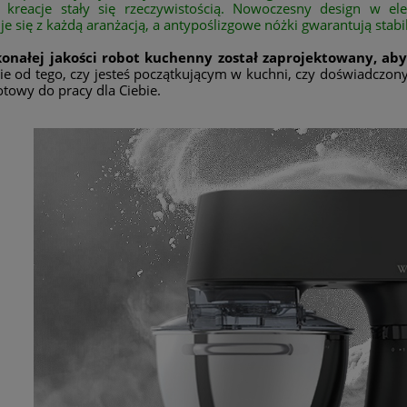
e kreacje stały się rzeczywistością. Nowoczesny design w e
 się z każdą aranżacją, a antypoślizgowe nóżki gwarantują stabi
onałej jakości robot kuchenny został zaprojektowany, aby
ie od tego, czy jesteś początkującym w kuchni, czy doświadczo
towy do pracy dla Ciebie.