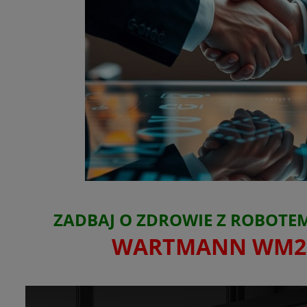
ZADBAJ O ZDROWIE Z ROBOT
WARTMANN WM2