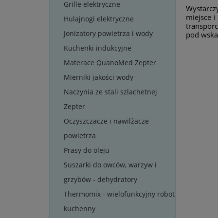
Grille elektryczne
Wystarcz
miejsce 
Hulajnogi elektryczne
transporc
Jonizatory powietrza i wody
pod wskaz
Kuchenki indukcyjne
Materace QuanoMed Zepter
Mierniki jakości wody
Naczynia ze stali szlachetnej
Zepter
Oczyszczacze i nawilżacze
powietrza
Prasy do oleju
Suszarki do owców, warzyw i
grzybów - dehydratory
Thermomix - wielofunkcyjny robot
kuchenny