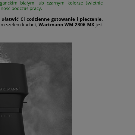
leganckim białym lub czarnym kolorze świetnie
lność podczas pracy.
 ułatwić Ci codzienne gotowanie i pieczenie.
nym szefem kuchni,
Wartmann WM-2306 MX
jest