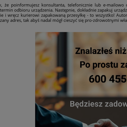
y, że poinformujesz konsultanta, telefonicznie lub e-mailowo 
i termin odbioru urządzenia. Następnie, dokładnie zapakuj urz
ie i wręcz kurierowi zapakowaną przesyłkę - to wszystko! Autor
any adres, tak abyś nadal mógł cieszyć się pro-zdrowotnymi wł