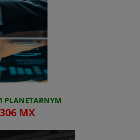
EM PLANETARNYM
306 MX