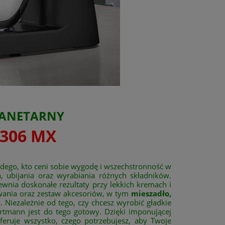
LANETARNY
306 MX
dego, kto ceni sobie wygodę i wszechstronność w
, ubijania oraz wyrabiania różnych składników.
ewnia doskonałe rezultaty przy lekkich kremach i
owania oraz zestaw akcesoriów, w tym
mieszadło,
 Niezależnie od tego, czy chcesz wyrobić gładkie
artmann jest do tego gotowy. Dzięki imponującej
oferuje wszystko, czego potrzebujesz, aby Twoje