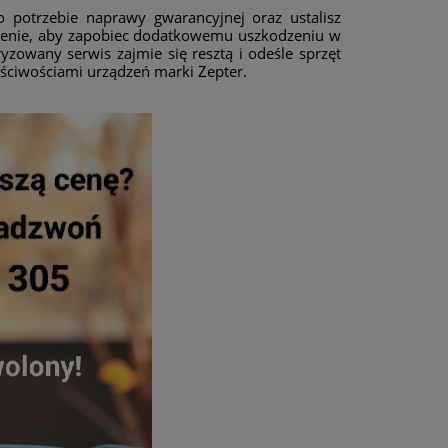
o potrzebie naprawy gwarancyjnej oraz ustalisz
ądzenie, aby zapobiec dodatkowemu uszkodzeniu w
yzowany serwis zajmie się resztą i odeśle sprzęt
aściwościami
urządzeń marki Zepter.