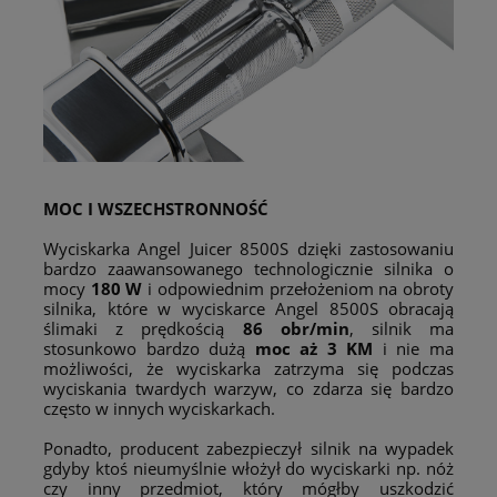
MOC I WSZECHSTRONNOŚĆ
Wyciskarka Angel Juicer 8500S dzięki zastosowaniu
bardzo zaawansowanego technologicznie silnika o
mocy
180 W
i odpowiednim przełożeniom na obroty
silnika, które w wyciskarce Angel 8500S obracają
ślimaki z prędkością
86 obr/min
, silnik ma
stosunkowo bardzo dużą
moc aż 3 KM
i nie ma
możliwości, że wyciskarka zatrzyma się podczas
wyciskania twardych warzyw, co zdarza się bardzo
często w innych wyciskarkach.
Ponadto, producent zabezpieczył silnik na wypadek
gdyby ktoś nieumyślnie włożył do wyciskarki np. nóż
czy inny przedmiot, który mógłby uszkodzić