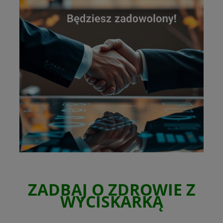
ZADBAJ O ZDROWIE Z
WYCISKARKĄ