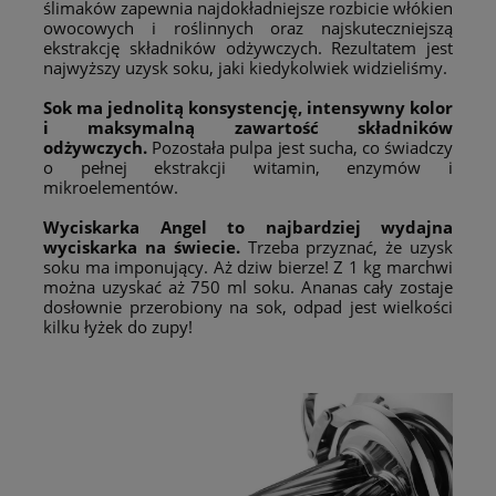
ślimaków zapewnia najdokładniejsze rozbicie włókien
owocowych i roślinnych oraz najskuteczniejszą
ekstrakcję składników odżywczych. Rezultatem jest
najwyższy uzysk soku, jaki kiedykolwiek widzieliśmy.
Sok ma jednolitą konsystencję, intensywny kolor
i maksymalną zawartość składników
odżywczych.
Pozostała pulpa jest sucha, co świadczy
o pełnej ekstrakcji witamin, enzymów i
mikroelementów.
Wyciskarka Angel to najbardziej wydajna
wyciskarka na świecie.
Trzeba przyznać, że uzysk
soku ma imponujący. Aż dziw bierze! Z 1 kg marchwi
można uzyskać aż 750 ml soku. Ananas cały zostaje
dosłownie przerobiony na sok, odpad jest wielkości
kilku łyżek do zupy!