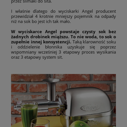
przez ślimaki do sita.
I właśnie dlatego do wyciskarki Angel producent
przewidział 4 krotnie mniejszy pojemnik na odpady
niż na sok bo jest ich tak mało.
W wyciskarce Angel powstaje czysty sok bez
żadnych drobinek miąższu. To nie woda, to sok o
zupełnie innej konsystencji.
Taką klarowność soku
i oddzielenie błonnika uzyskuje się poprzez
wspomniany wcześniej 3 etapowy proces wysikania
oraz 3 etapowy system sit.