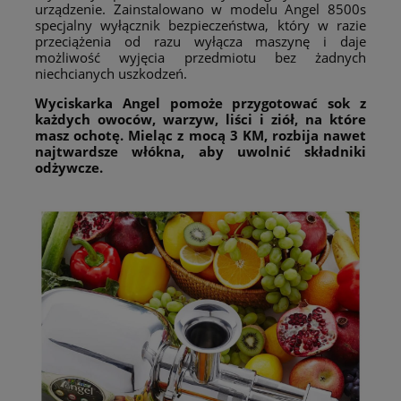
urządzenie. Zainstalowano w modelu Angel 8500s
specjalny wyłącznik bezpieczeństwa, który w razie
przeciążenia od razu wyłącza maszynę i daje
możliwość wyjęcia przedmiotu bez żadnych
niechcianych uszkodzeń.
Wyciskarka Angel pomoże przygotować sok z
każdych owoców, warzyw, liści i ziół, na które
masz ochotę. Mieląc z mocą 3 KM, rozbija nawet
najtwardsze włókna, aby uwolnić składniki
odżywcze.