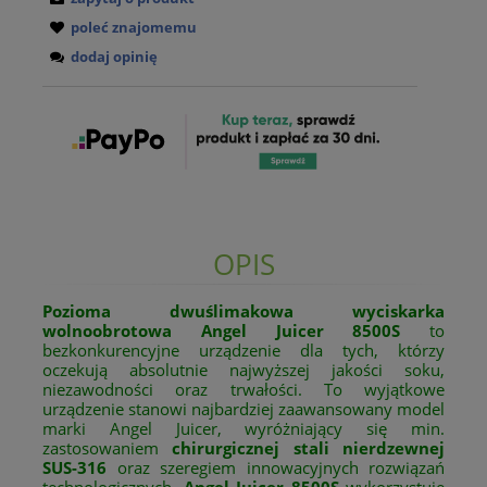
poleć znajomemu
dodaj opinię
OPIS
Pozioma dwuślimakowa wyciskarka
wolnoobrotowa Angel Juicer 8500S
to
bezkonkurencyjne urządzenie dla tych, którzy
oczekują absolutnie najwyższej jakości soku,
niezawodności oraz trwałości. To wyjątkowe
urządzenie stanowi najbardziej zaawansowany model
marki Angel Juicer, wyróżniający się min.
zastosowaniem
chirurgicznej stali nierdzewnej
SUS-316
oraz szeregiem innowacyjnych rozwiązań
technologicznych.
Angel Juicer 8500S
wykorzystuje