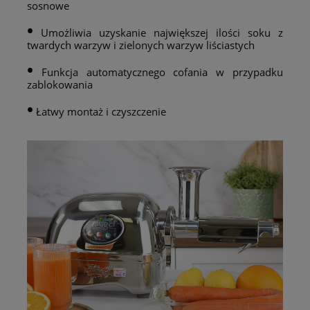
sosnowe
•
Umożliwia uzyskanie największej ilości soku z
twardych warzyw i zielonych warzyw liściastych
•
Funkcja automatycznego cofania w przypadku
zablokowania
•
Łatwy montaż i czyszczenie