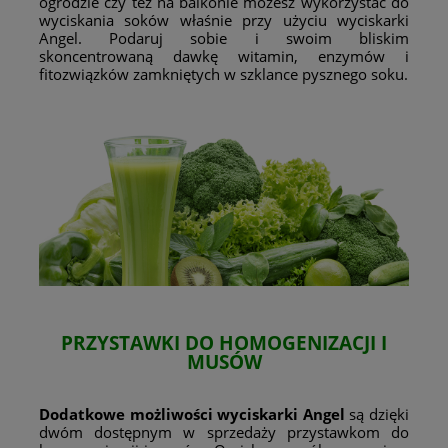
ogrodzie czy też na balkonie możesz wykorzystać do
wyciskania soków właśnie przy użyciu wyciskarki
Angel. Podaruj sobie i swoim bliskim
skoncentrowaną dawkę witamin, enzymów i
fitozwiązków zamkniętych w szklance pysznego soku.
PRZYSTAWKI DO HOMOGENIZACJI I
MUSÓW
Dodatkowe możliwości wyciskarki Angel
są dzięki
dwóm dostępnym w sprzedaży przystawkom do