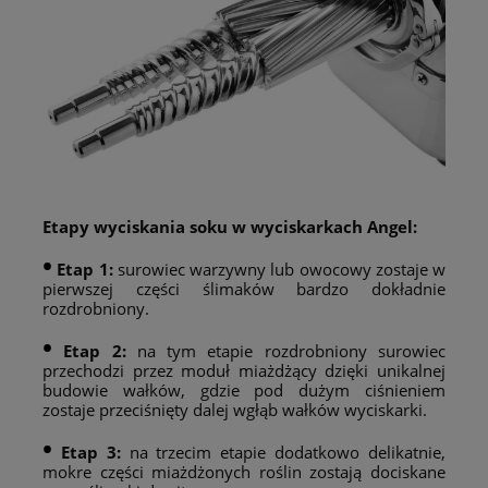
Etapy wyciskania soku w wyciskarkach Angel:
•
Etap 1:
surowiec warzywny lub owocowy zostaje w
pierwszej części ślimaków bardzo dokładnie
rozdrobniony.
•
Etap 2:
na tym etapie rozdrobniony surowiec
przechodzi przez moduł miażdżący dzięki unikalnej
budowie wałków, gdzie pod dużym ciśnieniem
zostaje przeciśnięty dalej wgłąb wałków wyciskarki.
•
Etap 3:
na trzecim etapie dodatkowo delikatnie,
mokre części miażdżonych roślin zostają dociskane