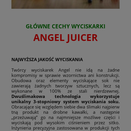
GŁÓWNE CECHY WYCISKARKI
ANGEL JUICER
NAJWYŻSZA JAKOŚĆ WYCISKANIA
Twórcy wyciskarek Angel nie idą na żadne
kompromisy w sprawie wzornictwa ani konstrukcji.
Obudowa oraz elementy wyciskające sok nie
zawierają żadnych tworzyw sztucznych, lecz są
wykonane w 100% ze stali nierdzewnej.
Dwuślimakowa technologia
wykorzystuje
unikalny 3-stopniowy system wyciskania soku.
Obracające się względem siebie dwa ślimaki najpierw
tną produkt na drobne kawałki, a następnie
„przeżuwają” go na najmniejsze możliwe części i
wyciskają pod wysokim ciśnieniem przez sitko.
Inżynieria precyzyjna zastosowana w produkcji tych