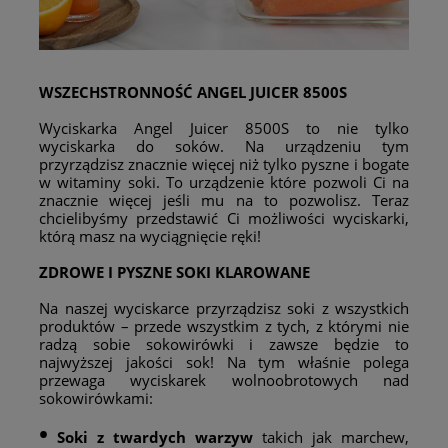
WSZECHSTRONNOŚĆ ANGEL JUICER 8500S
Wyciskarka Angel Juicer 8500S to nie tylko
wyciskarka do soków. Na urządzeniu tym
przyrządzisz znacznie więcej niż tylko pyszne i bogate
w witaminy soki. To urządzenie które pozwoli Ci na
znacznie więcej jeśli mu na to pozwolisz. Teraz
chcielibyśmy przedstawić Ci możliwości wyciskarki,
którą masz na wyciągnięcie ręki!
ZDROWE I PYSZNE SOKI KLAROWANE
Na naszej wyciskarce przyrządzisz soki z wszystkich
produktów – przede wszystkim z tych, z którymi nie
radzą sobie sokowirówki i zawsze będzie to
najwyższej jakości sok! Na tym właśnie polega
przewaga wyciskarek wolnoobrotowych nad
sokowirówkami:
•
Soki z twardych warzyw
takich jak marchew,